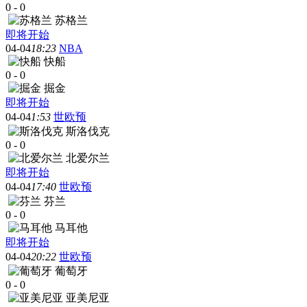
0
-
0
苏格兰
即将开始
04-04
18:23
NBA
快船
0
-
0
掘金
即将开始
04-04
1:53
世欧预
斯洛伐克
0
-
0
北爱尔兰
即将开始
04-04
17:40
世欧预
芬兰
0
-
0
马耳他
即将开始
04-04
20:22
世欧预
葡萄牙
0
-
0
亚美尼亚