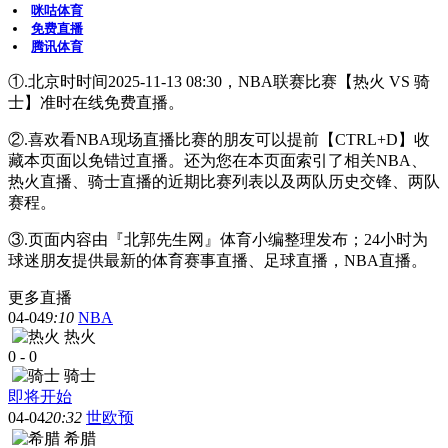
咪咕体育
免费直播
腾讯体育
①.北京时时间2025-11-13 08:30，NBA联赛比赛【热火 VS 骑
士】准时在线免费直播。
②.喜欢看NBA现场直播比赛的朋友可以提前【CTRL+D】收
藏本页面以免错过直播。还为您在本页面索引了相关NBA、
热火直播、骑士直播的近期比赛列表以及两队历史交锋、两队
赛程。
③.页面内容由『北郭先生网』体育小编整理发布；24小时为
球迷朋友提供最新的体育赛事直播、足球直播，NBA直播。
更多直播
04-04
9:10
NBA
热火
0
-
0
骑士
即将开始
04-04
20:32
世欧预
希腊