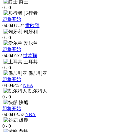
爵士
0
-
0
步行者
即将开始
04-04
11:21
世欧预
匈牙利
0
-
0
爱尔兰
即将开始
04-04
7:32
世欧预
土耳其
0
-
0
保加利亚
即将开始
04-04
8:57
NBA
凯尔特人
0
-
0
快船
即将开始
04-04
14:57
NBA
雄鹿
0
-
0
黄蜂