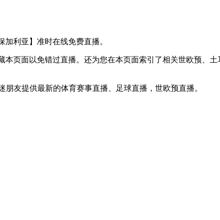
 VS 保加利亚】准时在线免费直播。
】收藏本页面以免错过直播。还为您在本页面索引了相关世欧预、
球迷朋友提供最新的体育赛事直播、足球直播，世欧预直播。