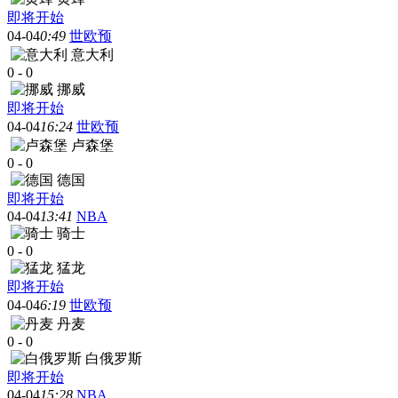
即将开始
04-04
0:49
世欧预
意大利
0
-
0
挪威
即将开始
04-04
16:24
世欧预
卢森堡
0
-
0
德国
即将开始
04-04
13:41
NBA
骑士
0
-
0
猛龙
即将开始
04-04
6:19
世欧预
丹麦
0
-
0
白俄罗斯
即将开始
04-04
15:28
NBA