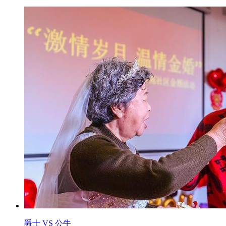
爵士 VS 公牛