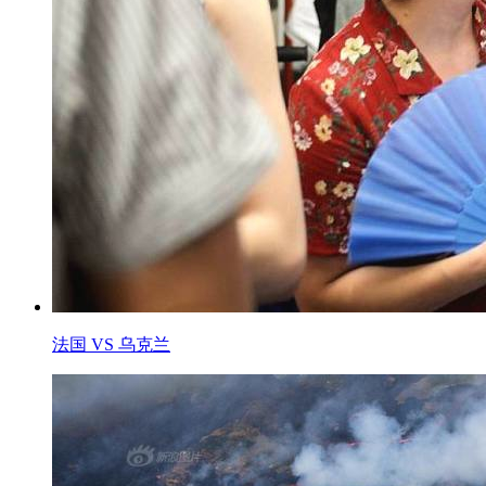
法国 VS 乌克兰