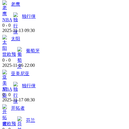
老鹰
独行侠
NBA
0
-
0
2025-11-13 09:30
太阳
葡萄牙
世欧预
0
-
0
2025-11-16 22:00
亚美尼亚
独行侠
NBA
0
-
0
2025-11-17 08:30
开拓者
芬兰
世欧预