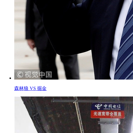
森林狼 VS 掘金