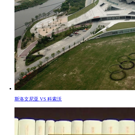
斯洛文尼亚 VS 科索沃