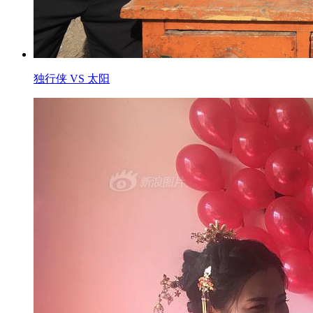
独行侠 VS 太阳