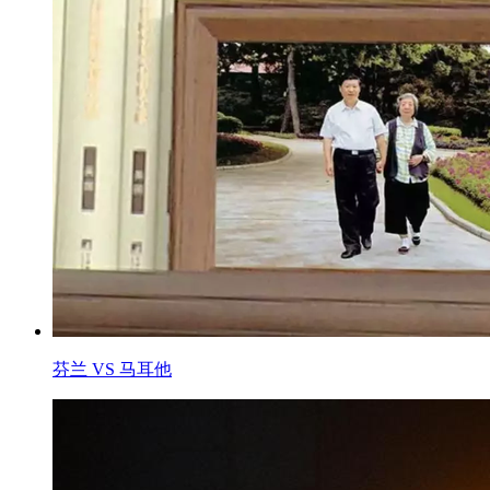
芬兰 VS 马耳他