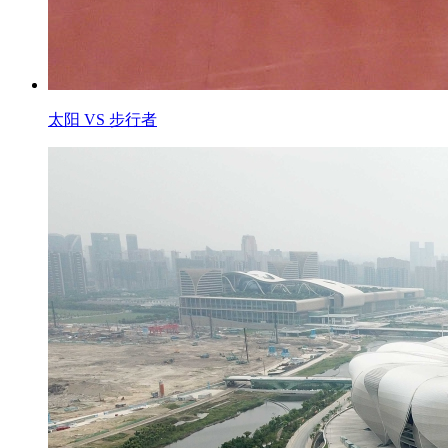
太阳 VS 步行者