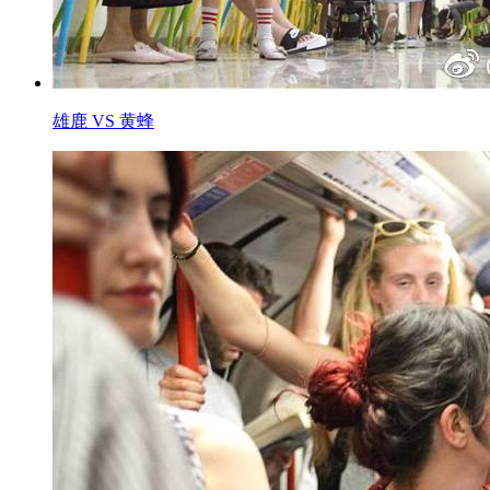
雄鹿 VS 黄蜂