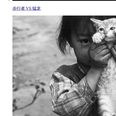
步行者 VS 猛龙